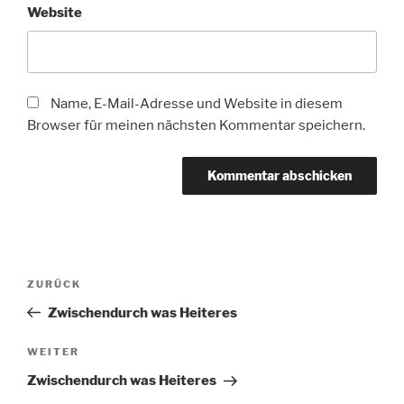
Website
Name, E-Mail-Adresse und Website in diesem
Browser für meinen nächsten Kommentar speichern.
Beitragsnavigation
Vorheriger
ZURÜCK
Beitrag
Zwischendurch was Heiteres
Nächster
WEITER
Beitrag
Zwischendurch was Heiteres