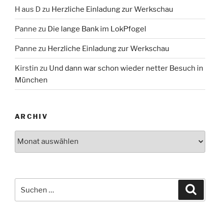
H aus D
zu
Herzliche Einladung zur Werkschau
Panne
zu
Die lange Bank im LokPfogel
Panne
zu
Herzliche Einladung zur Werkschau
Kirstin
zu
Und dann war schon wieder netter Besuch in
München
ARCHIV
Archiv
Suche
Suche
nach: