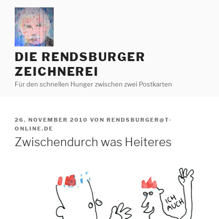
Zum
Inhalt
springen
DIE RENDSBURGER
ZEICHNEREI
Für den schnellen Hunger zwischen zwei Postkarten
VERÖFFENTLICHT
26. NOVEMBER 2010
VON
RENDSBURGER@T-
AM
ONLINE.DE
Zwischendurch was Heiteres