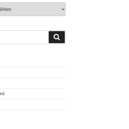
Suchen
ed