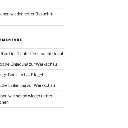
chon wieder netter Besuch in
MMENTARE
dt
zu
Der Dichterfürst macht Urlaub
liche Einladung zur Werkschau
ange Bank im LokPfogel
iche Einladung zur Werkschau
ann war schon wieder netter
chen