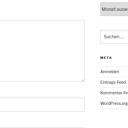
Archiv
Suche
nach:
META
Anmelden
Eintrags-Feed
Kommentar-Fe
WordPress.org