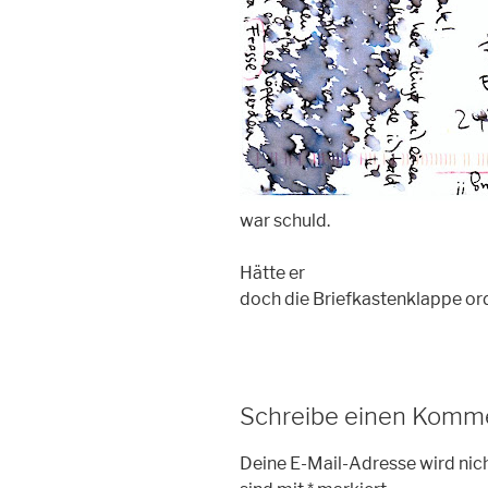
war schuld.
Hätte er
doch die Briefkastenklappe or
Schreibe einen Komm
Deine E-Mail-Adresse wird nich