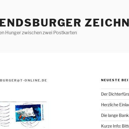
RENDSBURGER ZEICHN
len Hunger zwischen zwei Postkarten
NEUESTE BE
BURGER@T-ONLINE.DE
Der Dichterfür
Herzliche Einl
Die lange Bank
Kurze Info: Bit