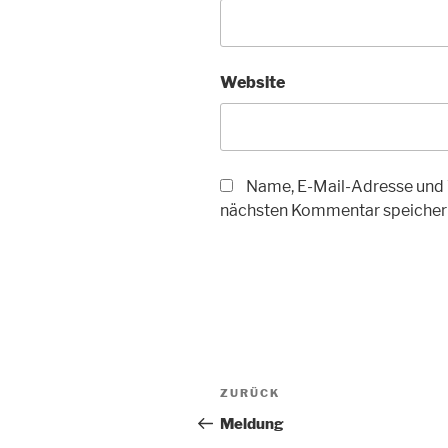
Website
Name, E-Mail-Adresse und 
nächsten Kommentar speicher
Beitragsnavigation
Vorheriger
ZURÜCK
Beitrag
Meldung