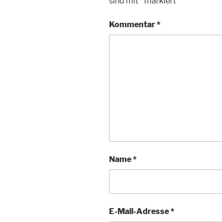
sind mit
*
markiert
Kommentar
*
Name
*
E-Mail-Adresse
*