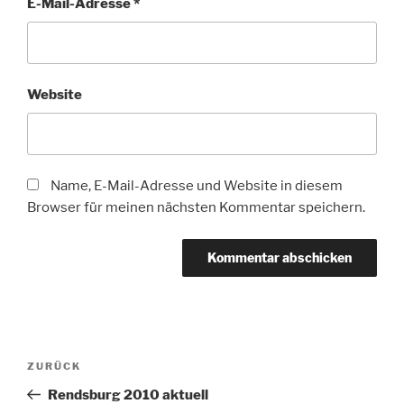
E-Mail-Adresse
*
Website
Name, E-Mail-Adresse und Website in diesem
Browser für meinen nächsten Kommentar speichern.
Beitragsnavigation
Vorheriger
ZURÜCK
Beitrag
Rendsburg 2010 aktuell