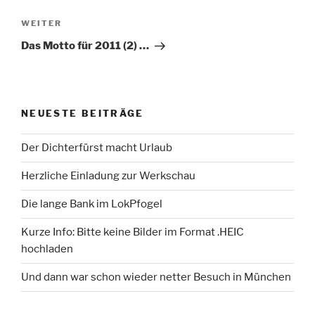
Nächster
WEITER
Beitrag
Das Motto für 2011 (2) …
NEUESTE BEITRÄGE
Der Dichterfürst macht Urlaub
Herzliche Einladung zur Werkschau
Die lange Bank im LokPfogel
Kurze Info: Bitte keine Bilder im Format .HEIC
hochladen
Und dann war schon wieder netter Besuch in München