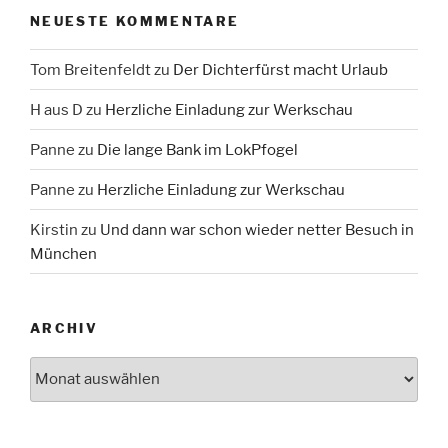
NEUESTE KOMMENTARE
Tom Breitenfeldt
zu
Der Dichterfürst macht Urlaub
H aus D
zu
Herzliche Einladung zur Werkschau
Panne
zu
Die lange Bank im LokPfogel
Panne
zu
Herzliche Einladung zur Werkschau
Kirstin
zu
Und dann war schon wieder netter Besuch in
München
ARCHIV
Archiv