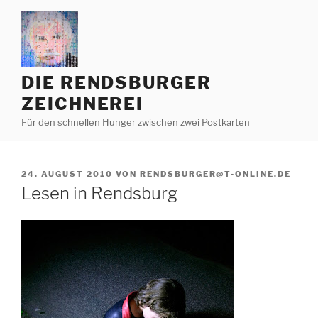
Zum
Inhalt
springen
DIE RENDSBURGER
ZEICHNEREI
Für den schnellen Hunger zwischen zwei Postkarten
VERÖFFENTLICHT
24. AUGUST 2010
VON
RENDSBURGER@T-ONLINE.DE
AM
Lesen in Rendsburg