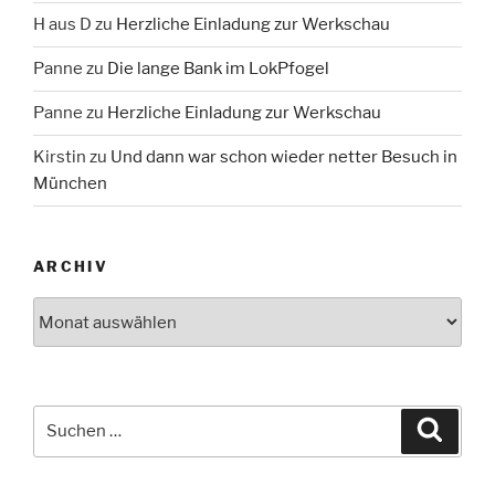
H aus D
zu
Herzliche Einladung zur Werkschau
Panne
zu
Die lange Bank im LokPfogel
Panne
zu
Herzliche Einladung zur Werkschau
Kirstin
zu
Und dann war schon wieder netter Besuch in
München
ARCHIV
Archiv
Suche
Suche
nach: