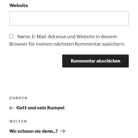
Website
Name, E-Mail-Adresse und Website in diesem
Browser für meinen nächsten Kommentar speichern.
Beitragsnavigation
Vorheriger
ZURÜCK
Beitrag
Gott und sein Kumpel
Nächster
WEITER
Beitrag
Wo schaun sie denn..?