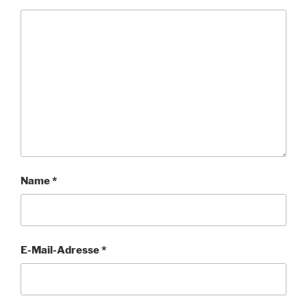
Name
*
E-Mail-Adresse
*