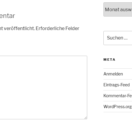
Archiv
entar
t veröffentlicht.
Erforderliche Felder
Suche
nach:
META
Anmelden
Eintrags-Feed
Kommentar-Fe
WordPress.org