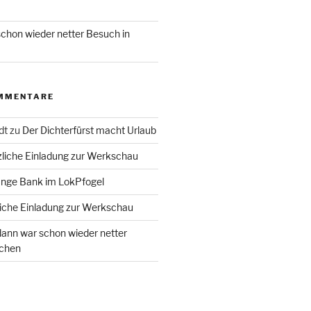
chon wieder netter Besuch in
MMENTARE
dt
zu
Der Dichterfürst macht Urlaub
liche Einladung zur Werkschau
ange Bank im LokPfogel
iche Einladung zur Werkschau
ann war schon wieder netter
chen