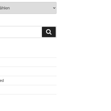
Suchen
ed