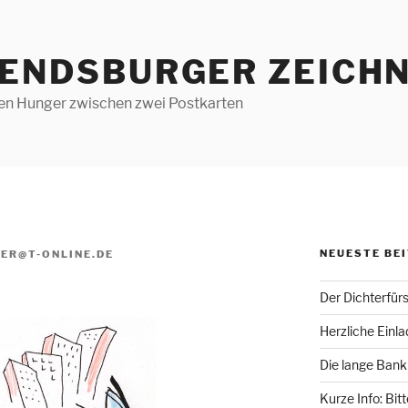
RENDSBURGER ZEICHN
len Hunger zwischen zwei Postkarten
NEUESTE BE
ER@T-ONLINE.DE
Der Dichterfür
Herzliche Einl
Die lange Bank
Kurze Info: Bit