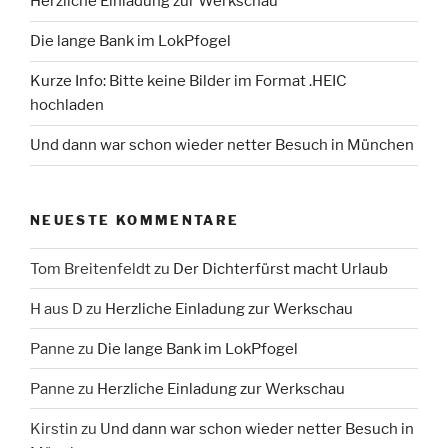
Herzliche Einladung zur Werkschau
Die lange Bank im LokPfogel
Kurze Info: Bitte keine Bilder im Format .HEIC
hochladen
Und dann war schon wieder netter Besuch in München
NEUESTE KOMMENTARE
Tom Breitenfeldt
zu
Der Dichterfürst macht Urlaub
H aus D
zu
Herzliche Einladung zur Werkschau
Panne
zu
Die lange Bank im LokPfogel
Panne
zu
Herzliche Einladung zur Werkschau
Kirstin
zu
Und dann war schon wieder netter Besuch in