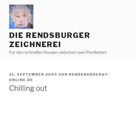
Zum
Inhalt
springen
DIE RENDSBURGER
ZEICHNEREI
Für den schnellen Hunger zwischen zwei Postkarten
VERÖFFENTLICHT
21. SEPTEMBER 2009
VON
RENDSBURGER@T-
AM
ONLINE.DE
Chilling out