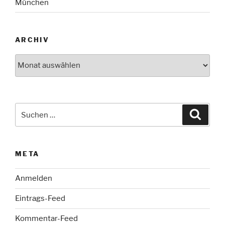
München
ARCHIV
Archiv
Suche
Suche
nach:
META
Anmelden
Eintrags-Feed
Kommentar-Feed