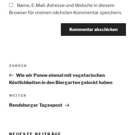
Name, E-Mail-Adresse und Website in diesem
Browser für meinen nächsten Kommentar speichern.
Beitragsnavigation
Vorheriger
ZURÜCK
Beitrag
Wie wir Panne einmal mit vegetarischen
Köstlichkeiten in den Biergarten gelockt haben
Nächster
WEITER
Beitrag
Rendsburger Tagespost
NEUESTE BEITRÄGE