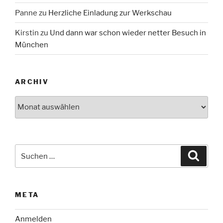
Panne
zu
Herzliche Einladung zur Werkschau
Kirstin
zu
Und dann war schon wieder netter Besuch in
München
ARCHIV
Archiv
Suche
Suche
nach:
META
Anmelden