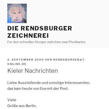
Zum
Inhalt
springen
DIE RENDSBURGER
ZEICHNEREI
Für den schnellen Hunger zwischen zwei Postkarten
VERÖFFENTLICHT
2. SEPTEMBER 2009
VON
RENDSBURGER@T-
AM
ONLINE.DE
Kieler Nachrichten
Liebe Ausstellende und sonstige Interessenten,
das kam heute von Eva mit der Post.
Viele
Grüße aus Berlin,