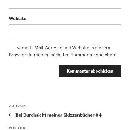
Website
Name, E-Mail-Adresse und Website in diesem
Browser für meinen nächsten Kommentar speichern.
Beitragsnavigation
Vorheriger
ZURÜCK
Beitrag
Bei Durchsicht meiner Skizzenbücher 04
Nächster
WEITER