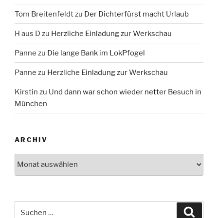
Tom Breitenfeldt
zu
Der Dichterfürst macht Urlaub
H aus D
zu
Herzliche Einladung zur Werkschau
Panne
zu
Die lange Bank im LokPfogel
Panne
zu
Herzliche Einladung zur Werkschau
Kirstin
zu
Und dann war schon wieder netter Besuch in
München
ARCHIV
Archiv
Suche
Suche