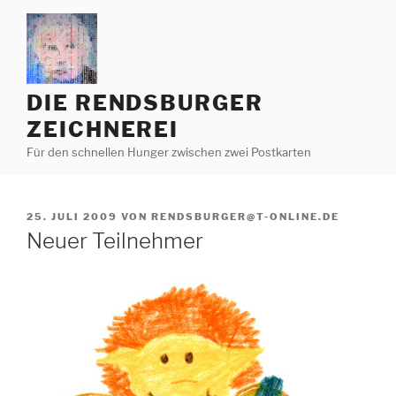
Zum
Inhalt
springen
DIE RENDSBURGER
ZEICHNEREI
Für den schnellen Hunger zwischen zwei Postkarten
VERÖFFENTLICHT
25. JULI 2009
VON
RENDSBURGER@T-ONLINE.DE
AM
Neuer Teilnehmer