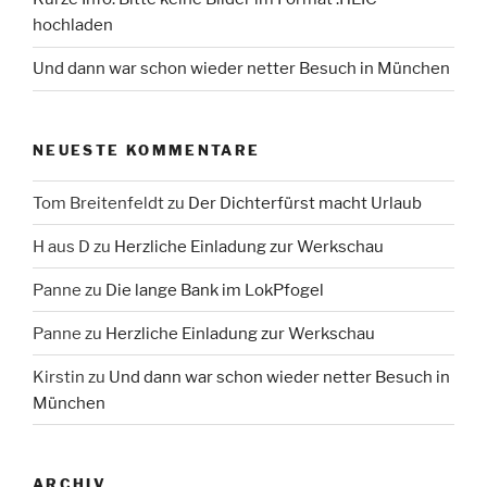
hochladen
Und dann war schon wieder netter Besuch in München
NEUESTE KOMMENTARE
Tom Breitenfeldt
zu
Der Dichterfürst macht Urlaub
H aus D
zu
Herzliche Einladung zur Werkschau
Panne
zu
Die lange Bank im LokPfogel
Panne
zu
Herzliche Einladung zur Werkschau
Kirstin
zu
Und dann war schon wieder netter Besuch in
München
ARCHIV