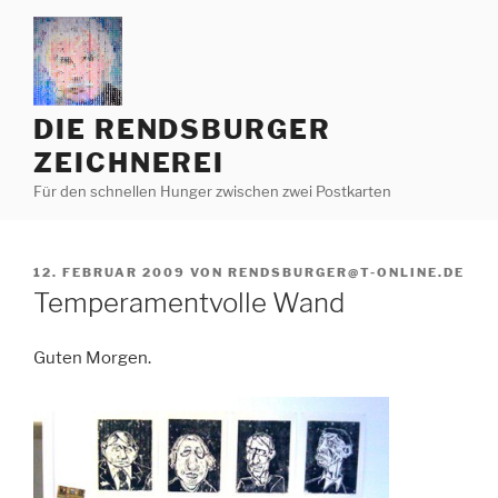
Zum
Inhalt
springen
DIE RENDSBURGER
ZEICHNEREI
Für den schnellen Hunger zwischen zwei Postkarten
VERÖFFENTLICHT
12. FEBRUAR 2009
VON
RENDSBURGER@T-ONLINE.DE
AM
Temperamentvolle Wand
Guten Morgen.