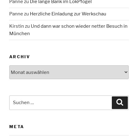
Panne
zu
Die lange Bank im LokPfogel
Panne
zu
Herzliche Einladung zur Werkschau
Kirstin
zu
Und dann war schon wieder netter Besuch in
München
ARCHIV
Archiv
Suche
Suche
nach:
META