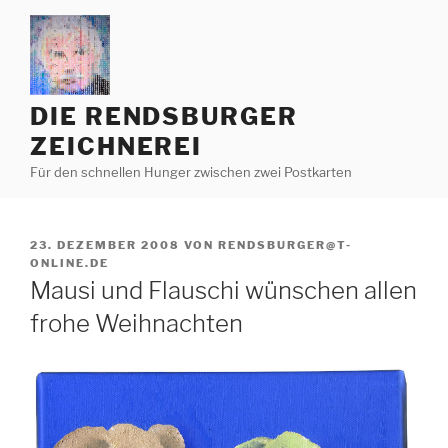
Zum
Inhalt
springen
DIE RENDSBURGER
ZEICHNEREI
Für den schnellen Hunger zwischen zwei Postkarten
VERÖFFENTLICHT
23. DEZEMBER 2008
VON
RENDSBURGER@T-
AM
ONLINE.DE
Mausi und Flauschi wünschen allen
frohe Weihnachten