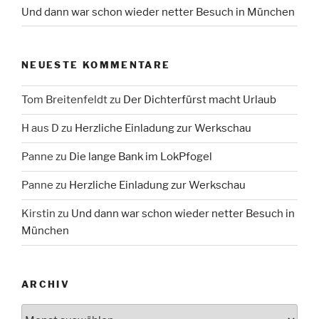
Und dann war schon wieder netter Besuch in München
NEUESTE KOMMENTARE
Tom Breitenfeldt
zu
Der Dichterfürst macht Urlaub
H aus D
zu
Herzliche Einladung zur Werkschau
Panne
zu
Die lange Bank im LokPfogel
Panne
zu
Herzliche Einladung zur Werkschau
Kirstin
zu
Und dann war schon wieder netter Besuch in
München
ARCHIV
Archiv