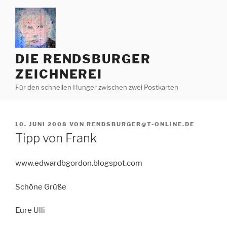
Zum
Inhalt
springen
DIE RENDSBURGER
ZEICHNEREI
Für den schnellen Hunger zwischen zwei Postkarten
VERÖFFENTLICHT
10. JUNI 2008
VON
RENDSBURGER@T-ONLINE.DE
AM
Tipp von Frank
www.edwardbgordon.blogspot.com
Schöne Grüße
Eure Ulli