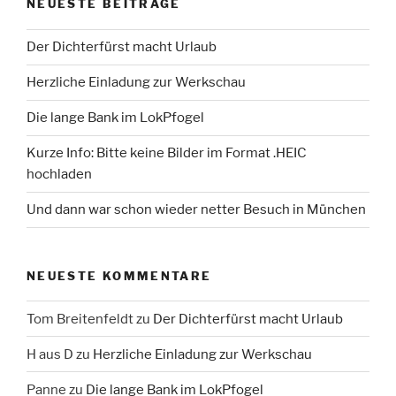
NEUESTE BEITRÄGE
Der Dichterfürst macht Urlaub
Herzliche Einladung zur Werkschau
Die lange Bank im LokPfogel
Kurze Info: Bitte keine Bilder im Format .HEIC
hochladen
Und dann war schon wieder netter Besuch in München
NEUESTE KOMMENTARE
Tom Breitenfeldt
zu
Der Dichterfürst macht Urlaub
H aus D
zu
Herzliche Einladung zur Werkschau
Panne
zu
Die lange Bank im LokPfogel