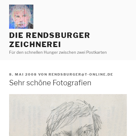
Zum
Inhalt
springen
DIE RENDSBURGER
ZEICHNEREI
Für den schnellen Hunger zwischen zwei Postkarten
VERÖFFENTLICHT
8. MAI 2008
VON
RENDSBURGER@T-ONLINE.DE
AM
Sehr schöne Fotografien