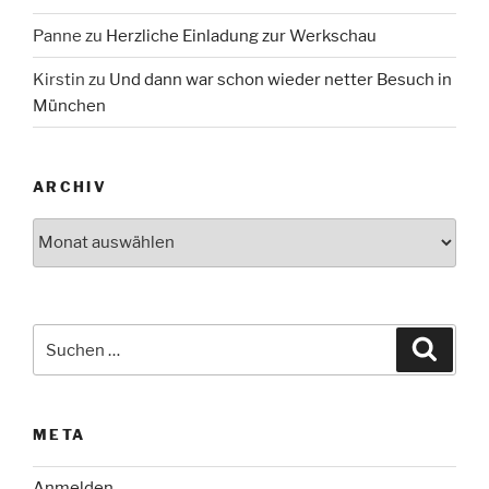
Panne
zu
Herzliche Einladung zur Werkschau
Kirstin
zu
Und dann war schon wieder netter Besuch in
München
ARCHIV
Archiv
Suche
Suche
nach:
META
Anmelden