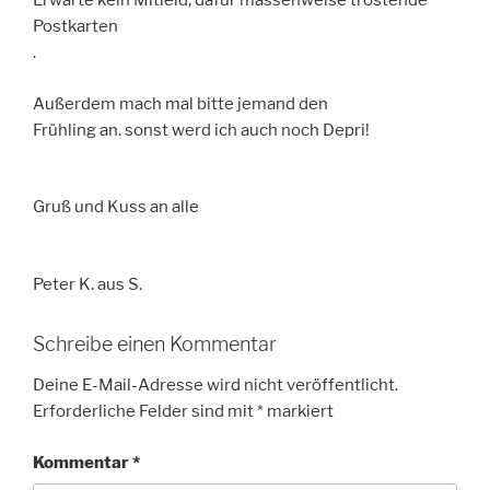
Erwarte kein Mitleid, dafür massenweise tröstende
Postkarten
.
Außerdem mach mal bitte jemand den
Frühling an. sonst werd ich auch noch Depri!
Gruß und Kuss an alle
Peter K. aus S.
Schreibe einen Kommentar
Deine E-Mail-Adresse wird nicht veröffentlicht.
Erforderliche Felder sind mit
*
markiert
Kommentar
*