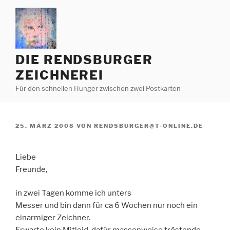
Zum
Inhalt
springen
DIE RENDSBURGER
ZEICHNEREI
Für den schnellen Hunger zwischen zwei Postkarten
VERÖFFENTLICHT
25. MÄRZ 2008
VON
RENDSBURGER@T-ONLINE.DE
AM
Liebe
Freunde,
in zwei Tagen komme ich unters
Messer und bin dann für ca 6 Wochen nur noch ein
einarmiger Zeichner.