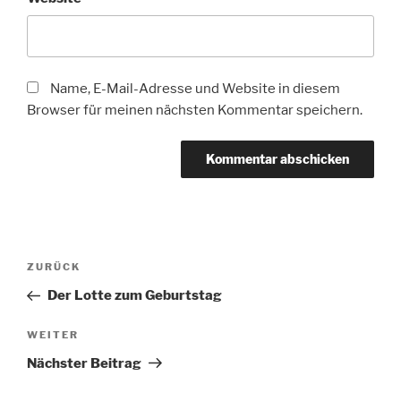
Name, E-Mail-Adresse und Website in diesem
Browser für meinen nächsten Kommentar speichern.
Beitragsnavigation
Vorheriger
ZURÜCK
Beitrag
Der Lotte zum Geburtstag
Nächster
WEITER
Beitrag
Nächster Beitrag