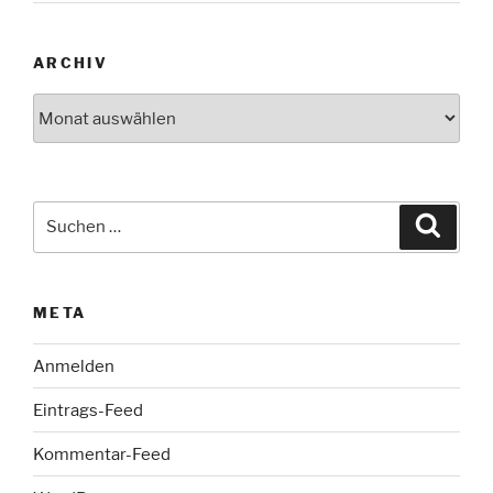
ARCHIV
Archiv
Suche
Suche
nach:
META
Anmelden
Eintrags-Feed
Kommentar-Feed