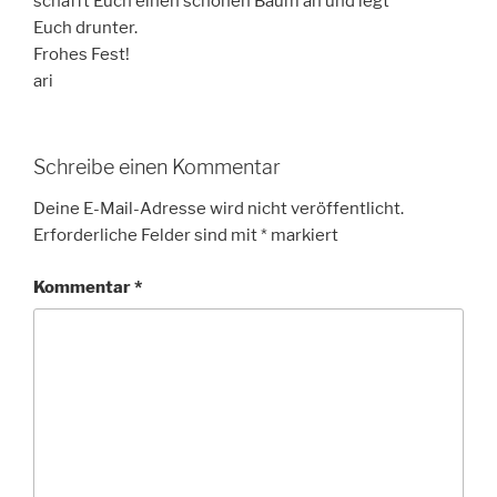
schafft Euch einen schönen Baum an und legt
Euch drunter.
Frohes Fest!
ari
Schreibe einen Kommentar
Deine E-Mail-Adresse wird nicht veröffentlicht.
Erforderliche Felder sind mit
*
markiert
Kommentar
*