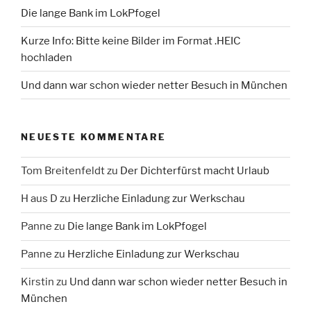
Die lange Bank im LokPfogel
Kurze Info: Bitte keine Bilder im Format .HEIC
hochladen
Und dann war schon wieder netter Besuch in München
NEUESTE KOMMENTARE
Tom Breitenfeldt
zu
Der Dichterfürst macht Urlaub
H aus D
zu
Herzliche Einladung zur Werkschau
Panne
zu
Die lange Bank im LokPfogel
Panne
zu
Herzliche Einladung zur Werkschau
Kirstin
zu
Und dann war schon wieder netter Besuch in
München