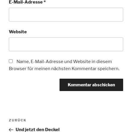
E-Mail-Adresse
*
Website
Name, E-Mail-Adresse und Website in diesem
Browser für meinen nächsten Kommentar speichern.
Beitragsnavigation
Vorheriger
ZURÜCK
Beitrag
Und jetzt den Deckel