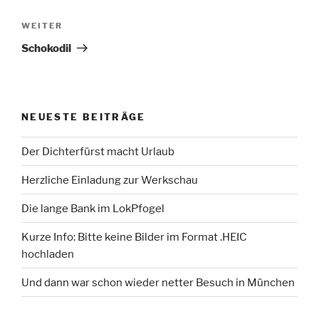
Nächster
WEITER
Beitrag
Schokodil
NEUESTE BEITRÄGE
Der Dichterfürst macht Urlaub
Herzliche Einladung zur Werkschau
Die lange Bank im LokPfogel
Kurze Info: Bitte keine Bilder im Format .HEIC
hochladen
Und dann war schon wieder netter Besuch in München