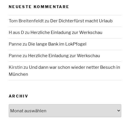
NEUESTE KOMMENTARE
Tom Breitenfeldt
zu
Der Dichterfürst macht Urlaub
H aus D
zu
Herzliche Einladung zur Werkschau
Panne
zu
Die lange Bank im LokPfogel
Panne
zu
Herzliche Einladung zur Werkschau
Kirstin
zu
Und dann war schon wieder netter Besuch in
München
ARCHIV
Archiv