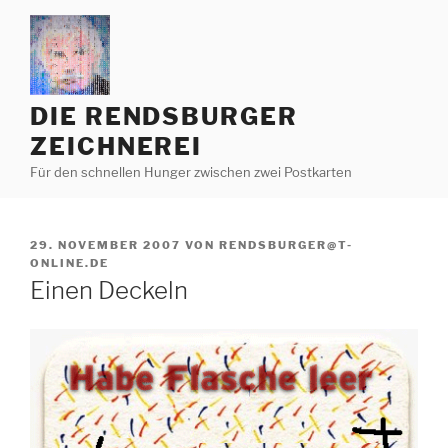
Zum
Inhalt
springen
DIE RENDSBURGER
ZEICHNEREI
Für den schnellen Hunger zwischen zwei Postkarten
VERÖFFENTLICHT
29. NOVEMBER 2007
VON
RENDSBURGER@T-
AM
ONLINE.DE
Einen Deckeln