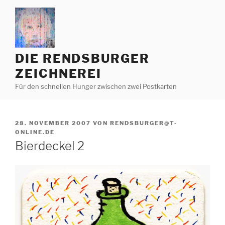
Zum
Inhalt
springen
DIE RENDSBURGER
ZEICHNEREI
Für den schnellen Hunger zwischen zwei Postkarten
VERÖFFENTLICHT
28. NOVEMBER 2007
VON
RENDSBURGER@T-
AM
ONLINE.DE
Bierdeckel 2