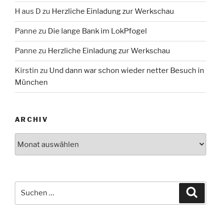
H aus D
zu
Herzliche Einladung zur Werkschau
Panne
zu
Die lange Bank im LokPfogel
Panne
zu
Herzliche Einladung zur Werkschau
Kirstin
zu
Und dann war schon wieder netter Besuch in
München
ARCHIV
Archiv
Suche
Suche
nach: