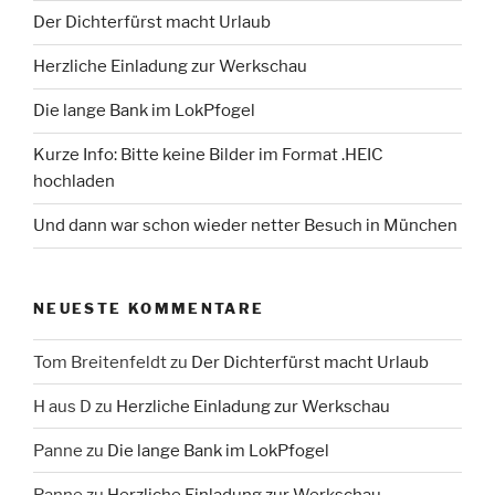
Der Dichterfürst macht Urlaub
Herzliche Einladung zur Werkschau
Die lange Bank im LokPfogel
Kurze Info: Bitte keine Bilder im Format .HEIC
hochladen
Und dann war schon wieder netter Besuch in München
NEUESTE KOMMENTARE
Tom Breitenfeldt
zu
Der Dichterfürst macht Urlaub
H aus D
zu
Herzliche Einladung zur Werkschau
Panne
zu
Die lange Bank im LokPfogel
Panne
zu
Herzliche Einladung zur Werkschau