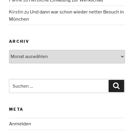
Kirstin
zu
Und dann war schon wieder netter Besuch in
München
ARCHIV
Archiv
Suche
Suche
nach:
META
Anmelden