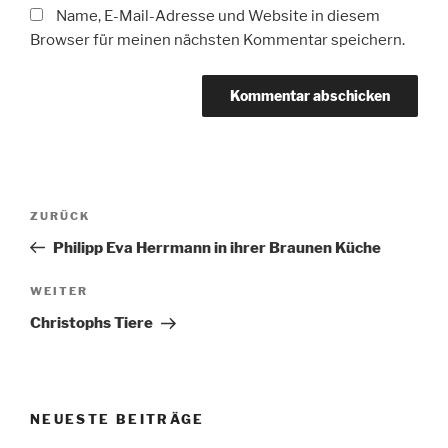
Name, E-Mail-Adresse und Website in diesem
Browser für meinen nächsten Kommentar speichern.
Beitragsnavigation
Vorheriger
ZURÜCK
Beitrag
Philipp Eva Herrmann in ihrer Braunen Küche
Nächster
WEITER
Beitrag
Christophs Tiere
NEUESTE BEITRÄGE