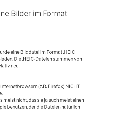
eine Bilder im Format
wurde eine Bilddatei im Format .HEIC
hgeladen. Die .HEIC-Dateien stammen von
lativ neu.
 Internetbrowsern (z.B. Firefox) NICHT
e.
meist nicht, das sie ja auch meist einen
le benutzen, der die Dateien natürlich