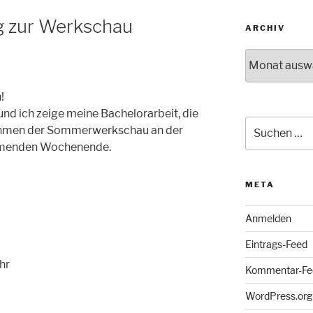
g zur Werkschau
ARCHIV
Archiv
!
und ich zeige meine Bachelorarbeit, die
Suche
 Rahmen der Sommerwerkschau an der
nach:
mmenden Wochenende.
META
Anmelden
Eintrags-Feed
Uhr
Kommentar-Fe
WordPress.org