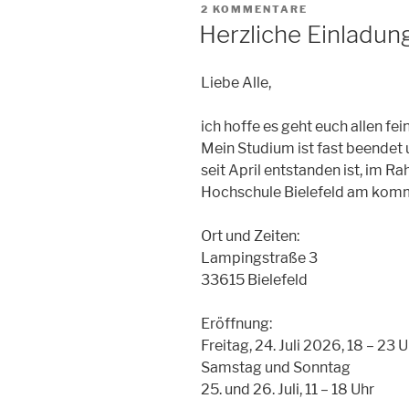
AM
2 KOMMENTARE
Herzliche Einladun
Liebe Alle,
ich hoffe es geht euch allen fein
Mein Studium ist fast beendet 
seit April entstanden ist, im
Hochschule Bielefeld am ko
Ort und Zeiten:
Lampingstraße 3
33615 Bielefeld
Eröffnung:
Freitag, 24. Juli 2026, 18 – 23 
Samstag und Sonntag
25. und 26. Juli, 11 – 18 Uhr