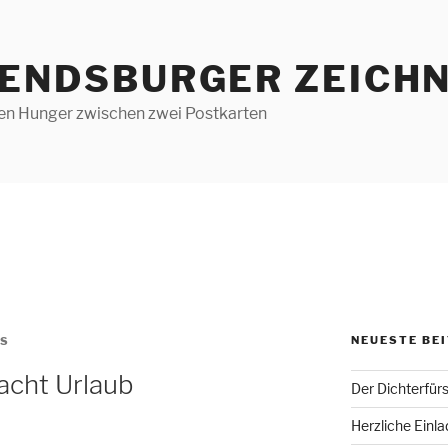
RENDSBURGER ZEICHN
len Hunger zwischen zwei Postkarten
NEUESTE BE
BS
acht Urlaub
Der Dichterfür
Herzliche Einl