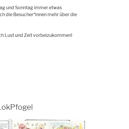
tag und Sonntag immer etwas
sich die Besucher*innen mehr über die
euch Lust und Zeit vorbeizukommen!
LokPfogel