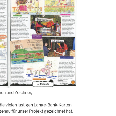
en und Zeichner,
 die vielen lustigen Lange-Bank-Karten,
enau für unser Projekt gezeichnet hat.