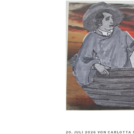
VERÖFFENTLICHT
20. JULI 2026
VON CARLOTTA 