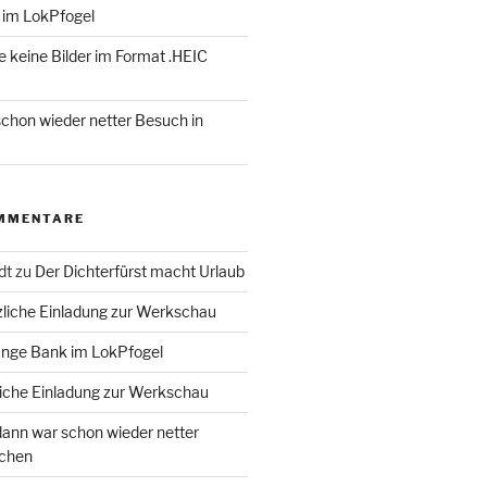
 im LokPfogel
te keine Bilder im Format .HEIC
chon wieder netter Besuch in
MMENTARE
dt
zu
Der Dichterfürst macht Urlaub
liche Einladung zur Werkschau
ange Bank im LokPfogel
iche Einladung zur Werkschau
ann war schon wieder netter
chen