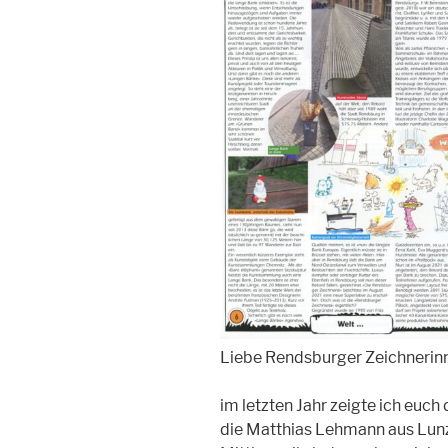
Liebe Rendsburger Zeichnerinn
im letzten Jahr zeigte ich euch
die Matthias Lehmann aus Lunz